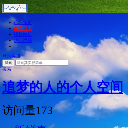
论坛首页
每日打卡
视频解析
热门话题
登录
注册
搜索
搜索
追梦的人的个人空间
访问量
173