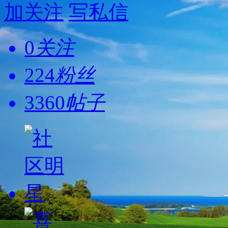
加关注
写私信
0
关注
224
粉丝
3360
帖子