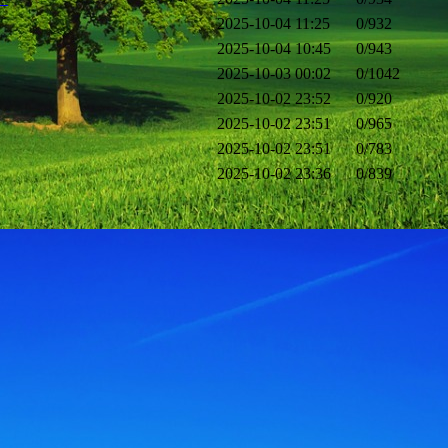
2025-10-04 11:25
0
/932
2025-10-04 10:45
0
/943
2025-10-03 00:02
0
/1042
2025-10-02 23:52
0
/920
2025-10-02 23:51
0
/965
2025-10-02 23:51
0
/783
2025-10-02 23:36
0
/839