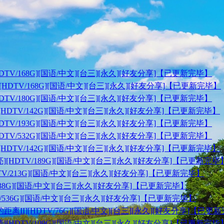
][HDTV/168G][国语/中文][台三][永久][好友分享]【已更新完毕】
ors][HDTV/168G][国语/中文][台三][永久][好友分享]【已更新完毕】
][HDTV/180G][国语/中文][台三][永久][好友分享]【已更新完毕】
领][HDTV/142G][国语/中文][台三][永久][好友分享]【已更新完毕】
][HDTV/193G][国语/中文][台三][永久][好友分享]【已更新完毕】
][HDTV/532G][国语/中文][台三][永久][好友分享]【已更新完毕】
才][HDTV/142G][国语/中文][台三][永久][好友分享]【已更新完毕】
月亮][HDTV/189G][国语/中文][台三][永久][好友分享]【已更新完毕
[HDTV/213G][国语/中文][台三][永久][好友分享]【已更新完毕】
TV/238G][国语/中文][台三][永久][好友分享]【已更新完毕】
DTV/536G][国语/中文][台三][永久][好友分享]【已更新完毕】
我们与恶的距离II][HDTV/76G][国语/中文][台三][永久][好友分享]【已
气晴][HDTV/109G][国语/中文][台三][永久][好友分享]【已更新完毕