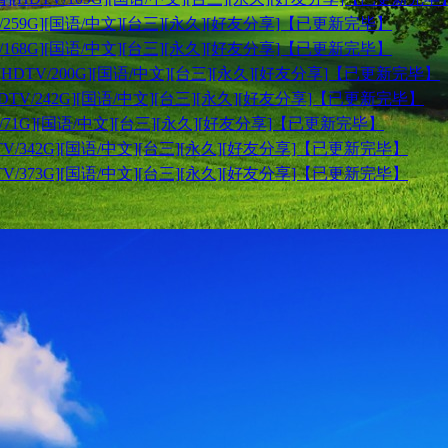
DTV/259G][国语/中文][台三][永久][好友分享]【已更新完毕】
DTV/168G][国语/中文][台三][永久][好友分享]【已更新完毕】
天][HDTV/200G][国语/中文][台三][永久][好友分享]【已更新完毕】
][HDTV/242G][国语/中文][台三][永久][好友分享]【已更新完毕】
HDTV/71G][国语/中文][台三][永久][好友分享]【已更新完毕】
[HDTV/342G][国语/中文][台三][永久][好友分享]【已更新完毕】
[HDTV/373G][国语/中文][台三][永久][好友分享]【已更新完毕】