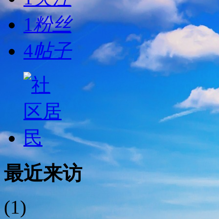
1
粉丝
4
帖子
最近来访
(1)