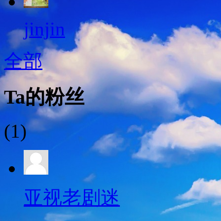
jinjin
全部
Ta的粉丝
(1)
亚视老剧迷