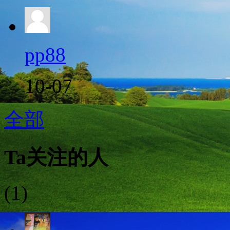
pp88
10-07
全部
Ta关注的人
(1)