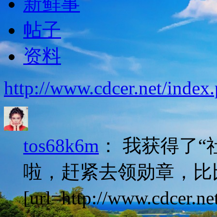
新鲜事
帖子
资料
http://www.cdcer.net/ind
tos68k6m
：
我获得了“
啦，赶紧去领勋章，比
[url=http://www.cdcer.