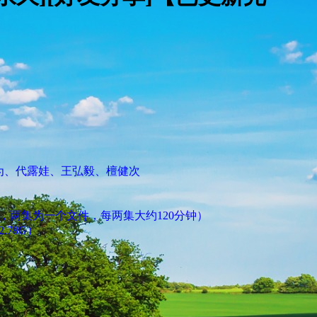
为、代露娃、王弘毅、檀健次
，两集为一个文件，每两集大约120分钟）
.78G）