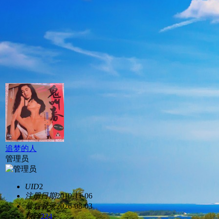
追梦的人
管理员
UID
2
注册日期
2010-11-06
最后登录
2026-08-03
粉丝
224