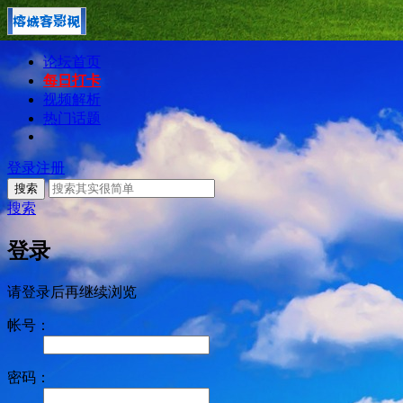
论坛首页
每日打卡
视频解析
热门话题
登录
注册
搜索
搜索
登录
请登录后再继续浏览
帐号：
密码：