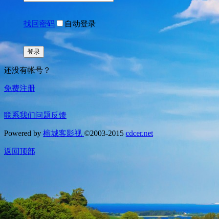
找回密码
自动登录
登录
还没有帐号？
免费注册
联系我们
问题反馈
Powered by
榕城客影视
©2003-2015
cdcer.net
返回顶部