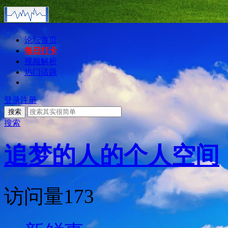
论坛首页
每日打卡
视频解析
热门话题
登录
注册
搜索
搜索
追梦的人的个人空间
访问量
173