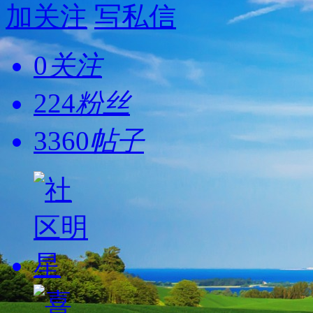
加关注
写私信
0
关注
224
粉丝
3360
帖子