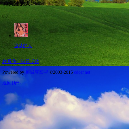
Ta关注的人
(1)
追梦的人
联系我们
问题反馈
Powered by
榕城客影视
©2003-2015
cdcer.net
返回顶部