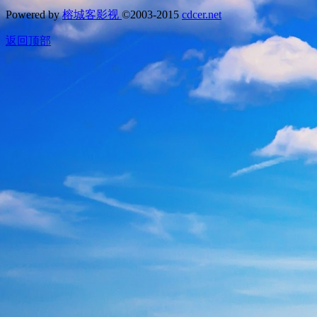
Powered by
榕城客影视
©2003-2015
cdcer.net
返回顶部