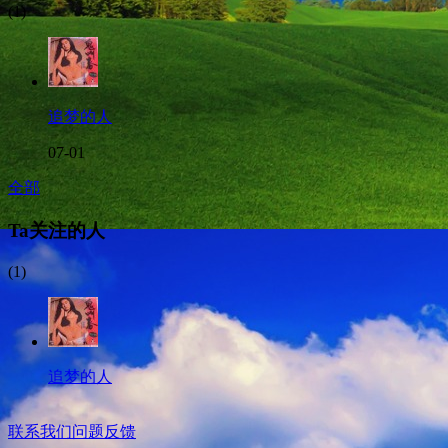
(1)
追梦的人
07-01
全部
Ta关注的人
(1)
追梦的人
联系我们
问题反馈