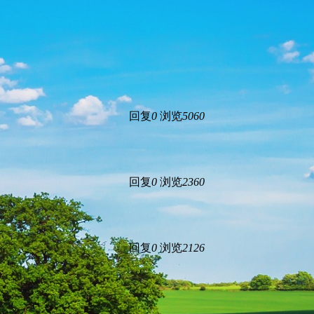
回复
0
浏览
5060
回复
0
浏览
2360
回复
0
浏览
2126