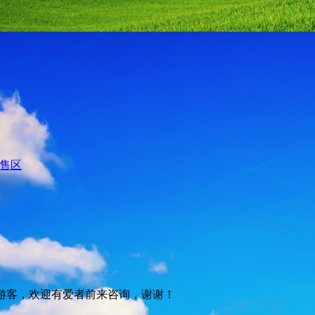
出售区
游客，欢迎有爱者前来咨询，谢谢！