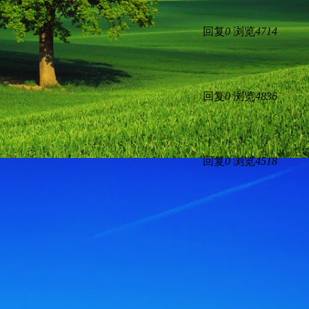
回复
0
浏览
4714
回复
0
浏览
4836
回复
0
浏览
4518