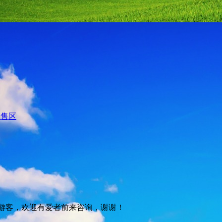
出售区
游客，欢迎有爱者前来咨询，谢谢！