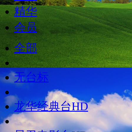
精华
会员
全部
无台标
龙华经典台HD