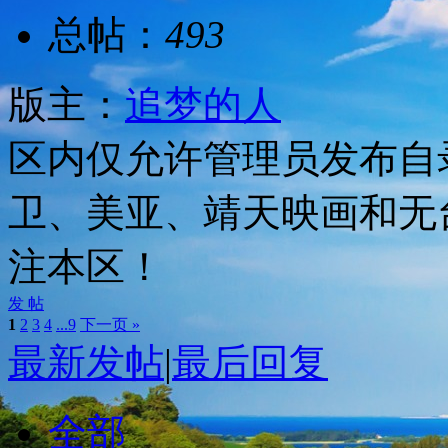
总帖：
493
版主：
追梦的人
区内仅允许管理员发布自
卫、美亚、靖天映画和无
注本区！
发 帖
1
2
3
4
...9
下一页 »
最新发帖
|
最后回复
全部