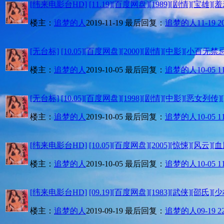
[纬来电影台HD]
[11.19][百度网盘][1989][剧情][宝雄]
楼主：
追梦的人
2019-11-19
最后回复：
追梦的人
11-19 2
[无台标]
[10.05][百度网盘][2000][剧情][中影][小百无禁
楼主：
追梦的人
2019-10-05
最后回复：
追梦的人
10-05 1
[无台标]
[10.05][百度网盘][1998][剧情][中影][恶女列传
楼主：
追梦的人
2019-10-05
最后回复：
追梦的人
10-05 1
[纬来电影台HD]
[10.05][百度网盘][2005][惊悚][风云]
楼主：
追梦的人
2019-10-05
最后回复：
追梦的人
10-05 1
[纬来电影台HD]
[09.19][百度网盘][1983][武侠][邵氏]
楼主：
追梦的人
2019-09-19
最后回复：
追梦的人
09-19 2