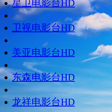
星卫电影台HD
卫视电影台HD
美亚电影台HD
东森电影台HD
龙祥电影台HD