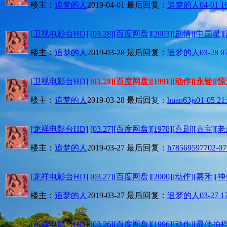
楼主：
追梦的人
2019-04-01
最后回复：
追梦的人
04-01 1
[卫视电影台HD]
[03.28][百度网盘][2003][剧情][中国星
楼主：
追梦的人
2019-03-28
最后回复：
追梦的人
03-28 0
[卫视电影台HD]
[03.28][百度网盘][1991][动作][永铨
楼主：
追梦的人
2019-03-28
最后回复：
huan63js
01-05 21
[龙祥电影台HD]
[03.27][百度网盘][1978][喜剧][嘉宝]
楼主：
追梦的人
2019-03-27
最后回复：
h785695977
02-07
[龙祥电影台HD]
[03.27][百度网盘][2000][动作][嘉禾
楼主：
追梦的人
2019-03-27
最后回复：
追梦的人
03-27 1
[东森电影台HD]
[03.26][百度网盘][1996][动作][最佳