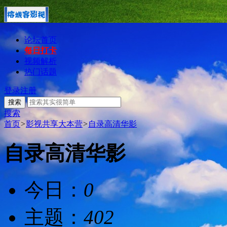
论坛首页
每日打卡
视频解析
热门话题
登录
注册
搜索
搜索
首页
>
影视共享大本营
>
自录高清华影
自录高清华影
今日：
0
主题：
402