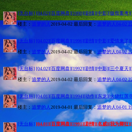
[无台标]
[04.02][百度网盘][1990][剧情][中影][贩母案考
楼主：
追梦的人
2019-04-02
最后回复：
追梦的人
04-02 2
[无台标]
[04.02][百度网盘][1996][剧情][中影][爱情来了
楼主：
追梦的人
2019-04-02
最后回复：
追梦的人
04-02 2
[无台标]
[04.02][百度网盘][1992][剧情][中影][三个夏天
楼主：
追梦的人
2019-04-02
最后回复：
追梦的人
04-02 2
[无台标]
[04.01][百度网盘][1994][动作][东龙][火烧红莲
楼主：
追梦的人
2019-04-01
最后回复：
追梦的人
04-01 1
[无台标]
[04.01][百度网盘][1991][剧情][名威][我为卿狂