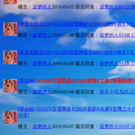
楼主：
追梦的人
2019-03-22
最后回复：
追梦的人
03-22 0
[美亚电影台HD]
[03.08][百度网盘][2000][动作][海丰]
楼主：
追梦的人
2019-03-08
最后回复：
追梦的人
03-08 1
[美亚电影台HD]
[03.08][百度网盘][2000][动作][海丰]
楼主：
追梦的人
2019-03-08
最后回复：
追梦的人
03-08 1
[无台标]
[03.08][百度网盘][1990][剧情][大路][聊斋艳谭
楼主：
追梦的人
2019-03-08
最后回复：
娱乐小贝儿
01-12
[无台标]
[03.07][百度网盘][1993][喜剧][永盛][至尊三
分享]
楼主：
追梦的人
2019-03-07
最后回复：
追梦的人
03-07 1