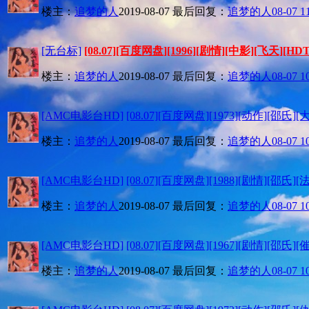
楼主：
追梦的人
2019-08-07
最后回复：
追梦的人
08-07 1
[无台标]
[08.07][百度网盘][1996][剧情][中影][飞天][H
楼主：
追梦的人
2019-08-07
最后回复：
追梦的人
08-07 1
[AMC电影台HD]
[08.07][百度网盘][1973][动作][邵氏
楼主：
追梦的人
2019-08-07
最后回复：
追梦的人
08-07 1
[AMC电影台HD]
[08.07][百度网盘][1988][剧情][邵氏
楼主：
追梦的人
2019-08-07
最后回复：
追梦的人
08-07 1
[AMC电影台HD]
[08.07][百度网盘][1967][剧情][邵氏
楼主：
追梦的人
2019-08-07
最后回复：
追梦的人
08-07 1