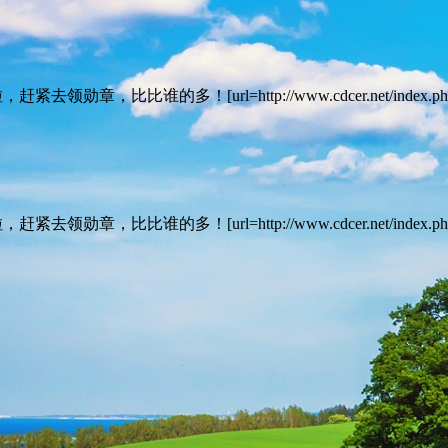
比比谁的多！[url=http://www.cdcer.net/index.php?m=
比比谁的多！[url=http://www.cdcer.net/index.php?m=