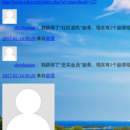
http://www.cdcer.net/index.php?m=space&uid=117
zhouhuaian
：
我获得了“社区居民”勋章。现在有2个勋章啦，赶紧去领勋章，
2017-02-14 00:20
来自
勋章
zhouhuaian
：
我获得了“忠实会员”勋章。现在有1个勋章啦，赶紧去领勋章，
2017-02-14 00:20
来自
勋章