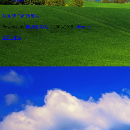
0
帖子
联系我们
问题反馈
Powered by
榕城客影视
©2003-2015
cdcer.net
返回顶部