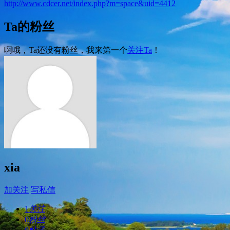
http://www.cdcer.net/index.php?m=space&uid=4412
Ta的粉丝
啊哦，Ta还没有粉丝，我来第一个
关注Ta
！
xia
加关注
写私信
1
关注
0
粉丝