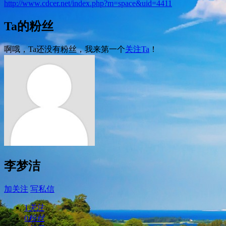
http://www.cdcer.net/index.php?m=space&uid=4411
Ta的粉丝
啊哦，Ta还没有粉丝，我来第一个
关注Ta
！
李梦洁
加关注
写私信
1
关注
0
粉丝