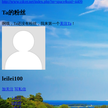
http://www.cdcer.net/index.php?m=space&uid=4409
Ta的粉丝
啊哦，Ta还没有粉丝，我来第一个
关注Ta
！
leilei100
加关注
写私信
1
关注
0
粉丝