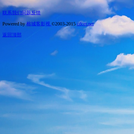
联系我们
问题反馈
Powered by
榕城客影视
©2003-2015
cdcer.net
返回顶部