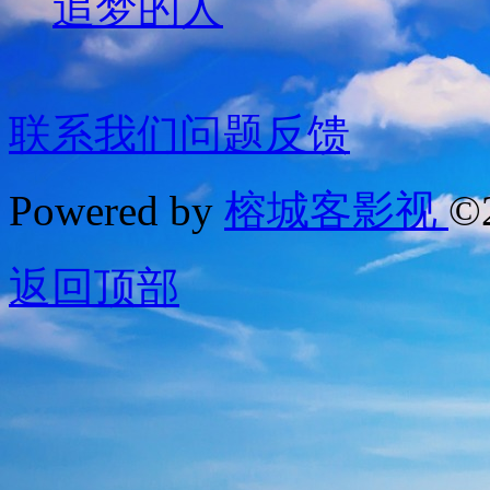
追梦的人
联系我们
问题反馈
Powered by
榕城客影视
©
返回顶部