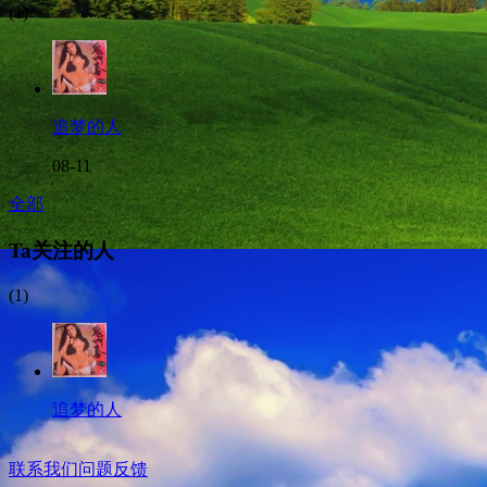
(1)
追梦的人
08-11
全部
Ta关注的人
(1)
追梦的人
联系我们
问题反馈