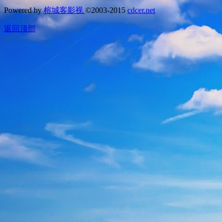
Powered by
榕城客影视
©2003-2015
cdcer.net
返回顶部