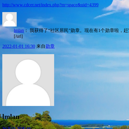
http://www.cdcer.net/index.php?m=space&uid=4399
lmlan
：
我获得了“社区居民”勋章。现在有1个勋章啦，赶紧去领勋章，比比谁
[/url]
2022-01-01 16:30
来自
勋章
lmlan