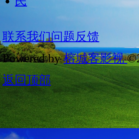
联系我们
问题反馈
Powered by
榕城客影视
©
返回顶部