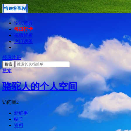
论坛首页
每日打卡
视频解析
热门话题
登录
注册
搜索
搜索
骆驼人的个人空间
访问量
2
新鲜事
帖子
资料