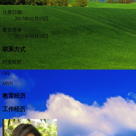
个人主页
注册日期
2017年02月05日
最后登录
2023年09月10日
联系方式
阿里旺旺
QQ
MSN
教育经历
工作经历