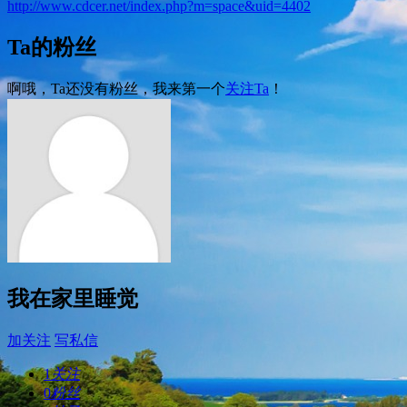
http://www.cdcer.net/index.php?m=space&uid=4402
Ta的粉丝
啊哦，Ta还没有粉丝，我来第一个
关注Ta
！
我在家里睡觉
加关注
写私信
1
关注
0
粉丝