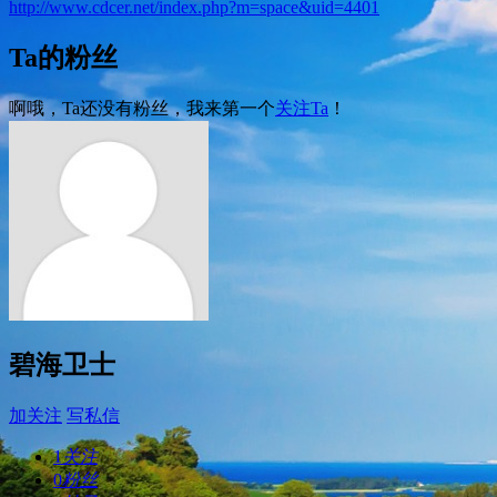
http://www.cdcer.net/index.php?m=space&uid=4401
Ta的粉丝
啊哦，Ta还没有粉丝，我来第一个
关注Ta
！
碧海卫士
加关注
写私信
1
关注
0
粉丝