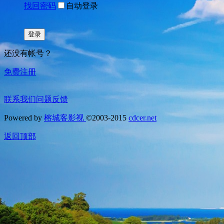
找回密码
自动登录
登录
还没有帐号？
免费注册
联系我们
问题反馈
Powered by
榕城客影视
©2003-2015
cdcer.net
返回顶部