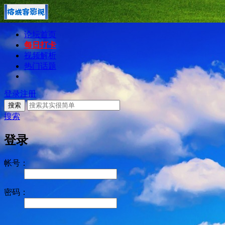
论坛首页
每日打卡
视频解析
热门话题
登录
注册
搜索
搜索
登录
帐号：
密码：