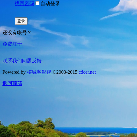
找回密码
自动登录
登录
还没有帐号？
免费注册
联系我们
问题反馈
Powered by
榕城客影视
©2003-2015
cdcer.net
返回顶部