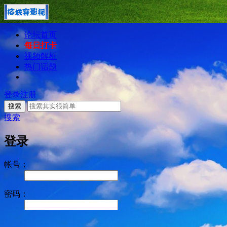
论坛首页
每日打卡
视频解析
热门话题
登录
注册
搜索
搜索
登录
帐号：
密码：