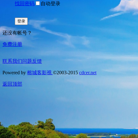
找回密码
自动登录
登录
还没有帐号？
免费注册
联系我们
问题反馈
Powered by
榕城客影视
©2003-2015
cdcer.net
返回顶部