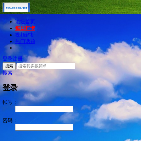
论坛首页
每日打卡
视频解析
热门话题
登录
注册
搜索
搜索
登录
帐号：
密码：